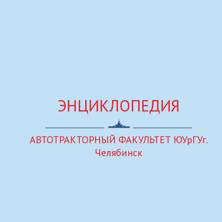
ЭНЦИКЛОПЕДИЯ
АВТОТРАКТОРНЫЙ ФАКУЛЬТЕТ ЮУрГУ
г.
Челябинск