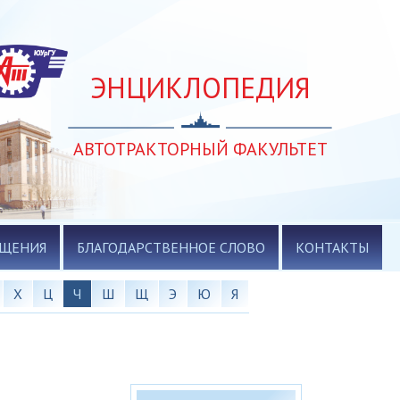
ЭНЦИКЛОПЕДИЯ
АВТОТРАКТОРНЫЙ ФАКУЛЬТЕТ
АЩЕНИЯ
БЛАГОДАРСТВЕННОЕ СЛОВО
КОНТАКТЫ
Х
Ц
Ч
Ш
Щ
Э
Ю
Я