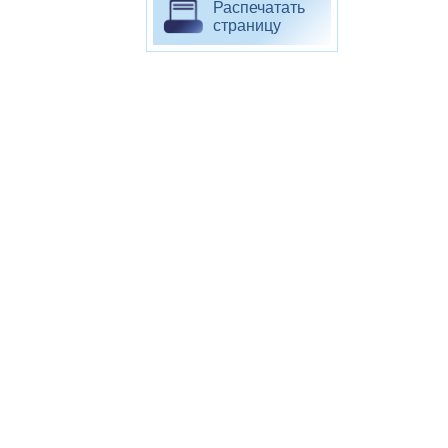
Распечатать
страницу