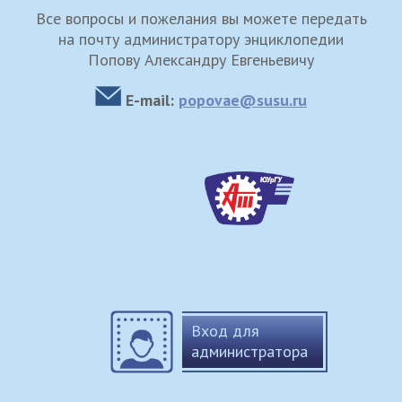
Все вопросы и пожелания вы можете передать
на почту администратору энциклопедии
Попову Александру Евгеньевичу
E-mail:
popovae@susu.ru
Вход для
администратора