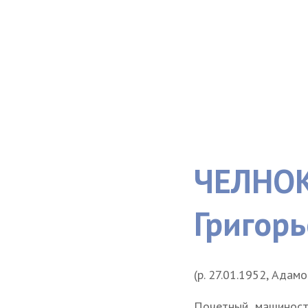
ЧЕЛНОК
Григор
(р. 27.01.1952, Адам
Почетный машиност