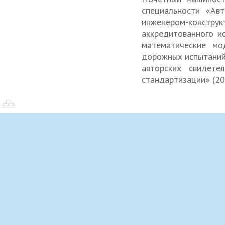
специальности «Ав
инженером-конструк
аккредитованного и
математические мо
дорожных испытаний,
авторских свидете
стандартизации» (20