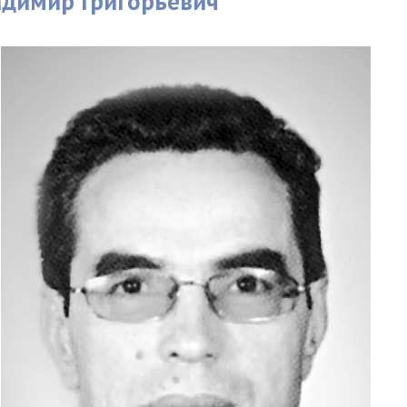
адимир Григорьевич