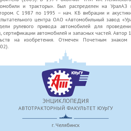
томобили и тракторы». Был распределен на УралАЗ 
тором. С 1987 по 1995 – нач. КБ вибрации и акустики
спытательного центра ОАО «Автомобильный завод «Ура
дели рулевого привода автомобилей для проведен
 сертификации автомобилей и запасных частей. Автор 16
льств на изобретения. Отмечен Почетным знаком 
02).
ЭНЦИКЛОПЕДИЯ
АВТОТРАКТОРНЫЙ ФАКУЛЬТЕТ ЮУрГУ
г. Челябинск