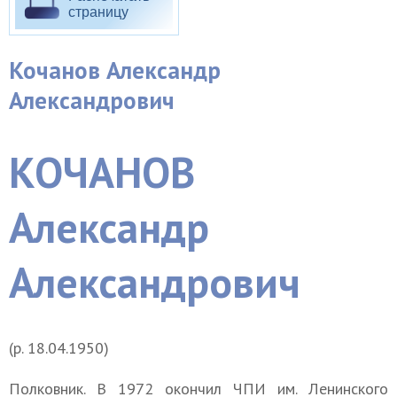
страницу
Кочанов Александр
Александрович
КОЧАНОВ
Александр
Александрович
(р. 18.04.1950)
Полковник. В 1972 окончил ЧПИ им. Ленинского