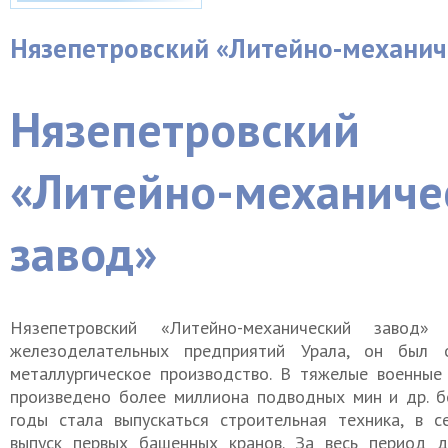
Нязепетровский «Литейно-механич
Нязепетровский
«Литейно-механиче
завод»
Нязепетровский «Литейно-механический заво
железоделательных предприятий Урала, он был 
металлургическое производство. В тяжелые военные
произведено более миллиона подводных мин и др. б
годы стала выпускаться строительная техника, в с
выпуск первых башенных кранов. За весь период 