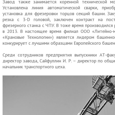
Завод также занимается коренной технической мо
Установлена линия автоматической сварки, приоб
установка для фрезеровки торцов секций башни. Зак
резка с 3-D головой, заключен контракт на пост
фрезерного станка с ЧПУ. В тоже время производился
в 2013. В настоящее время филиал ООО «Литейно-м
«Крановые Технологии») является лидером башенног
конкурирует с лучшими образцами Европейского башен
Среди сотрудников предприятия выпускники АТ-факу
директор завода, Сайфуллин И. Р. – директор по общи
начальник транспортного цеха.