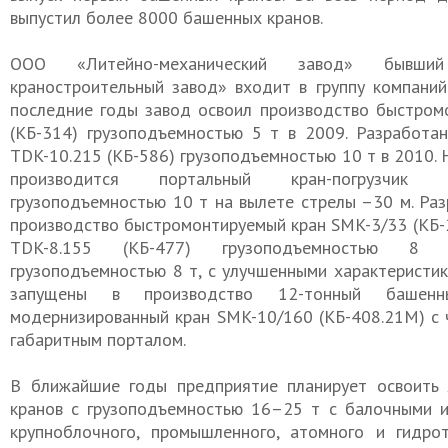
выпустил более 8000 башенных кранов.
ООО «Литейно-механический завод» бывши
краностроительный завод» входит в группу компаний
последние годы завод освоил производство быстром
(КБ-314) грузоподъемностью 5 т в 2009. Разработа
TDK-10.215 (КБ-586) грузоподъемностью 10 т в 2010. 
производится портальный кран-погрузчик 
грузоподъемностью 10 т на вылете стрелы –30 м. Раз
производство быстромонтируемый кран SMK-3/33 (КБ-2
TDK-8.155 (КБ-477) грузоподъемностью 8 
грузоподъемностью 8 т, с улучшенными характеристик
запущены в производство 12-тонный башен
модернизированный кран SMK-10/160 (КБ-408.21М) c 
габаритным порталом.
В ближайшие годы предприятие планирует освоить
кранов с грузоподъемностью 16–25 т с балочными 
крупноблочного, промышленного, атомного и гидрот