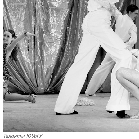
Таланты ЮУрГУ