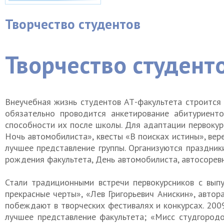
Творчество студентов
Творчество студент
Внеучебная жизнь студентов АТ-факультета строится н
обязательно проводится анкетирование абитуриентов
способности их после школы. Для адаптации первокур
Ночь автомобилиста», квесты «В поисках истины», вере
лучшее представление группы. Организуются праздник
рождения факультета, День автомобилиста, автосорев
Стали традиционными встречи первокурсников с выпу
прекрасные черты», «Лев Григорьевич Анискин», авто
побеждают в творческих фестивалях и конкурсах. 200
лучшее представление факультета; «Мисс студгородо