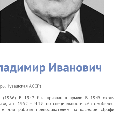
ладимир Иванович
тырь, Чувашская АССР)
ент (1966). В 1942 был призван в армию. В 1945 окон
язи, а в 1952 – ЧПИ по специальности «Автомобилес
уте для работы преподавателем на кафедре «Граф