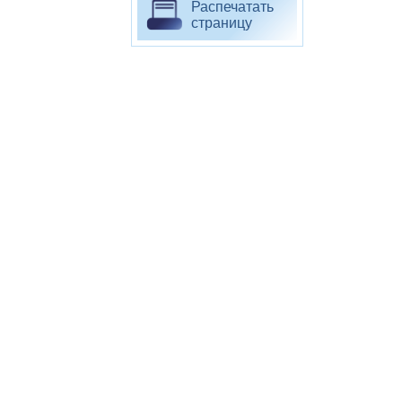
Распечатать
страницу