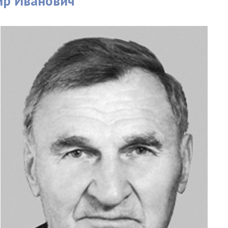
ир Иванович