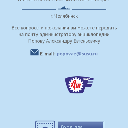
г. Челябинск
Все вопросы и пожелания вы можете передать
на почту администратору энциклопедии
Попову Александру Евгеньевичу
E-mail:
popovae@susu.ru
Вход для